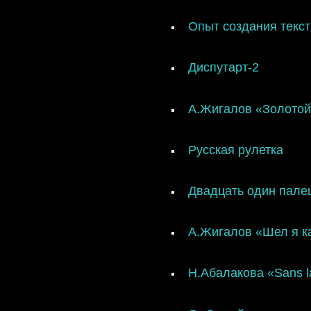
Опыт создания текс
Диспутарт-2
А.Жигалов «Золотой
Русская рулетка
Двадцать один палец
А.Жигалов «Шел я ка
Н.Абалакова «Sans la