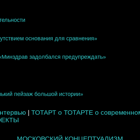
тельности
сутствием основания для сравнения»
«Mинздрав задолбался предупреждать»
ький пейзаж большой истории»
нтервью
|
ТОТАРТ о ТОТАРТЕ о современном
ОЕКТЫ
МОСКОВСКИЙ КОНЦЕПТУАЛИЗМ