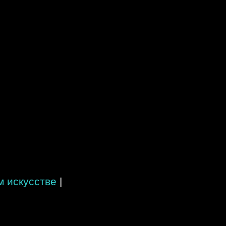
 искусстве
|