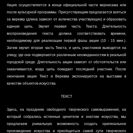
Акция осуществляется в конце официальной части вернисажа или
после культурной программы. Присутствующим предлагается взяться
за веревку (длина зависит от количества участвующих) и образовать
единую цепь. Звучит первая часть Текста. Длительность
воспроизведения текста должна соответствовать времени,
необходимому для реализации первой фазы акции (10 - 15 мин.).
Затем звучит вторая часть Текста, и цепь участников выводится на
улицу, где они подвергаются различным неожиданностям в реальной
городской среде. Длительность акции зависит от обстоятельств или
заканчивается, когда цепь покидает последний участник. После
окончания акции Текст и Веревка экспонируются на выставке в
качестве объектов искусства.
ТЕКСТ
Здесь, на празднике свободного творческого самовыражения, на
который собрались истинные ценители и знатоки искусства, мы
предлагаем уникальную возможность создать оригинальное
произведение искусства и приобщиться самой сути творческого