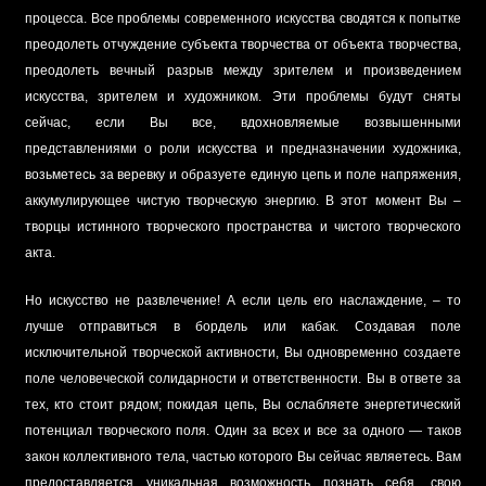
процесса. Все проблемы современного искусства сводятся к попытке
преодолеть отчуждение субъекта творчества от объекта творчества,
преодолеть вечный разрыв между зрителем и произведением
искусства, зрителем и художником. Эти проблемы будут сняты
сейчас, если Вы все, вдохновляемые возвышенными
представлениями о роли искусства и предназначении художника,
возьметесь за веревку и образуете единую цепь и поле напряжения,
аккумулирующее чистую творческую энергию. В этот момент Вы –
творцы истинного творческого пространства и чистого творческого
акта.
Но искусство не развлечение! А если цель его наслаждение, – то
лучше отправиться в бордель или кабак. Создавая поле
исключительной творческой активности, Вы одновременно создаете
поле человеческой солидарности и ответственности. Вы в ответе за
тех, кто стоит рядом; покидая цепь, Вы ослабляете энергетический
потенциал творческого поля. Один за всех и все за одного — таков
закон коллективного тела, частью которого Вы сейчас являетесь. Вам
предоставляется уникальная возможность познать себя, свою