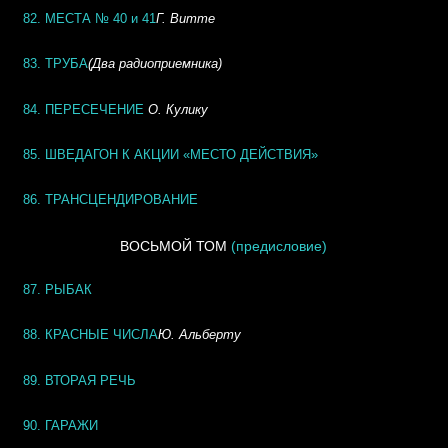
82. МЕСТА № 40 и 41
Г. Витте
83. ТРУБА
(Два радиоприемника)
84. ПЕРЕСЕЧЕНИЕ
О. Кулику
85. ШВЕДАГОН К АКЦИИ «МЕСТО ДЕЙСТВИЯ»
86. ТРАНСЦЕНДИРОВАНИЕ
ВОСЬМОЙ ТОМ
(предисловие)
87. РЫБАК
88. КРАСНЫЕ ЧИСЛА
Ю. Альберту
89. ВТОРАЯ РЕЧЬ
90. ГАРАЖИ