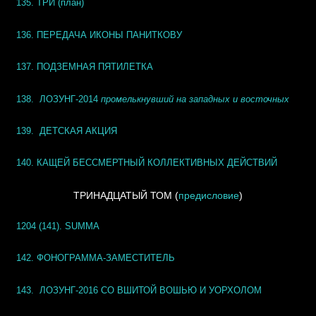
135. ТРИ (план)
136. ПЕРЕДАЧА ИКОНЫ ПАНИТКОВУ
137. ПОДЗЕМНАЯ ПЯТИЛЕТКА
138. ЛОЗУНГ-2014
промелькнувший на западных и восточных
139. ДЕТСКАЯ АКЦИЯ
140. КАЩЕЙ БЕССМЕРТНЫЙ КОЛЛЕКТИВНЫХ ДЕЙСТВИЙ
ТРИНАДЦАТЫЙ ТОМ
(
предисловие
)
1204 (141). SUMMA
142. ФОНОГРАММА-ЗАМЕСТИТЕЛЬ
143. ЛОЗУНГ-2016 СО ВШИТОЙ ВОШЬЮ И УОРХОЛОМ