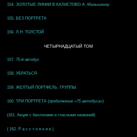
154. ЗОЛОТЫЕ ЛИНИИ В КАЛИСТОВО
А. Малышкину
155. БЕЗ ПОРТРЕТА
156. Л.Н. ТОЛСТОЙ
ЧЕТЫРНАДЦАТЫЙ ТОМ
157. 75-й автобус
158. УБРАТЬСЯ
159. ЖЕЛТЫЙ ПОРТФЕЛЬ, ГРУППЫ
160.
ТРИ ПОРТРЕТА
(
продолжение «75 автобуса
»)
(161. Акция с баллонами и гласными названий)
( 162. Р а с с т о я н и е )