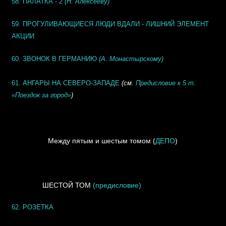
58. ПАЛАТКА - 2
(Н. Алексееву)
59. ПРОГУЛИВАЮЩИЕСЯ ЛЮДИ ВДАЛИ - ЛИШНИЙ ЭЛЕМЕНТ
АКЦИИ
60. ЗВОНОК В ГЕРМАНИЮ
(А. Монастырскому)
61. АНГАРЫ НА СЕВЕРО-ЗАПАДЕ
(см.
Предисловие к 5 т.
«Поездок за город»
)
Между пятым и шестым томом (
ДЕПО
)
ШЕСТОЙ ТОМ
(предисловие)
62. РОЗЕТКА