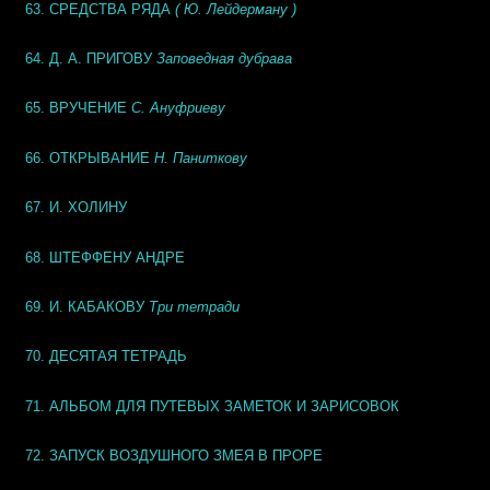
63. СРЕДСТВА РЯДА
( Ю. Лейдерману )
64. Д. А. ПРИГОВУ
Заповедная дубрава
65. ВРУЧЕНИЕ
С. Ануфриеву
66. ОТКРЫВАНИЕ
Н. Паниткову
67. И. ХОЛИНУ
68. ШТЕФФЕНУ АНДРЕ
69. И. КАБАКОВУ
Три тетради
70. ДЕСЯТАЯ ТЕТРАДЬ
71. АЛЬБОМ ДЛЯ ПУТЕВЫХ ЗАМЕТОК И ЗАРИСОВОК
72. ЗАПУСК ВОЗДУШНОГО ЗМЕЯ В ПРОРЕ