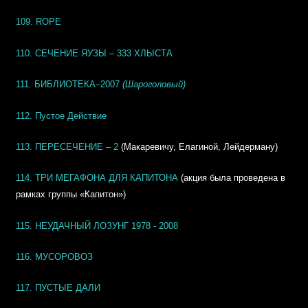
109. ROPE
110. СЕЧЕНИЕ ЯУЗЫ – 333 ХЛЫСТА
111. БИБЛИОТЕКА–2007
(Шароголовый)
112. Пустое Действие
113. ПЕРЕСЕЧЕНИЕ – 2
(Макаревичу, Елагиной, Лейдерману)
114. ТРИ МЕГАФОНА ДЛЯ КАПИТОНА
(акция была проведена в
рамках группы «Капитон»)
115. НЕУДАЧНЫЙ ЛОЗУНГ 1978 - 2008
116. МУСОРОВОЗ
117. ПУСТЫЕ ДАЛИ