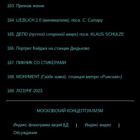
163. Признак жизни
164.
LIEBLICH 2.0
(минимализм),
посв. С. Ситару
165. ДЕПО
(пустой стороной вверх)
посв. KLAUS SCHULZE
166. Портрет Кейджа на станции Дюдьково
167.
ПИКНИК СО СТИКЕРАМИ
168. МОНУМЕНТ
(Гайдн зимой; станция метро «Рижская»)
169. ЛОЗУНГ-2023
МОСКОВСКИЙ КОНЦЕПТУАЛИЗМ
|
|
Индекс фонограмм акций
КД
Индекс видео
Обсуждения