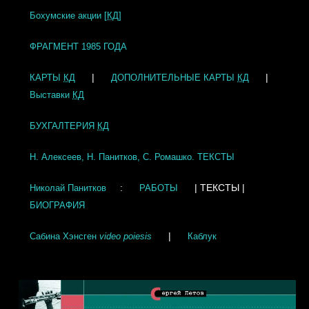
Бохумские акции [
КД
]
ФРАГМЕНТ 1985 ГОДА
|
|
КАРТЫ
КД
ДОПОЛНИТЕЛЬНЫЕ КАРТЫ
КД
Выставки
КД
БУХГАЛТЕРИЯ
КД
Н. Алексеев, Н. Панитков, С. Ромашко.
ТЕКСТЫ
:
| ТЕКСТЫ |
Николай Панитков
РАБОТЫ
БИОГРАФИЯ
|
Сабина Хэнсген
video poiesis
Каблук