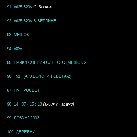
91. «625-520»
С. Загнию
92.
«625-520» В БЕРЛИНЕ
93. МЕШОК
94. «83»
95. ПРИКЛЮЧЕНИЯ СЛЕПОГО (МЕШОК-2)
96. «51» (АРХЕОЛОГИЯ СВЕТА-2)
97. НА ПРОСВЕТ
98. 14 : 07 - 15 : 13
(акция с часами)
99. ЛОЗУНГ-2003
100. ДЕРЕВНИ