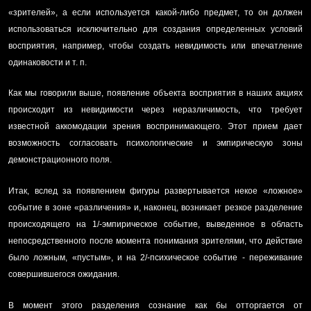
«зрителей», а если используется какой-либо предмет, то он должен
использоваться исключительно для создания определенных условий
восприятия, например, чтобы создать невидимость или впечатление
одинаковости и т. п.
Как мы говорили выше, появление объекта восприятия в наших акциях
происходит из невидимости через неразличимость, что требует
известной аккомодации зрения воспринимающего. Этот прием дает
возможность согласовать психологические и эмпирическую зоны
демонстрационного поля.
Итак, вслед за появлением фигуры развертывается некое «ложное»
событие в зоне «различения» и, наконец, возникает резкое разделение
происходящего на 1/-эмпирическое событие, выведенное в область
непосредственного после момента понимания зрителями, что действие
было ложным, «пустым», и на 2/-психическое событие - переживание
совершившегося ожидания.
В момент этого разделения сознание как бы отторгается от