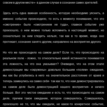
совсем в другом месте»- в данном случае в сознании самих зрителей.
Здесь есть одна важная особенность, которую необходимо уяснить, а
именно: событие происходило, то есть к моменту понимания, что это
«смотрение» было «смотрением не туда», главное событие уже
произошло, о нем можно только вспомнить в настоящий момент, но
сознательно за ним следить нельзя, так как в то время, когда оно
протекает, сознание занято другим, направлено на восприятие другого.
Но что же происходило на самом деле? Если то, что происходило на
реальном поле - ложно, то относительно какой истинности понимается
эта ложность, на что она указывает? Очевидно, что на этом этапе
демонстрации мы «окружены» довольно большим «полем» ожидания,
мы как бы углубились в него на значительное расстояние от краев и
теперь замкнулись на самих себя- так как то, что нам демонстрировалось
на самом деле было демонстрацией нашего восприятия- и ничего
больше. Вот это чистое ожидание и есть то, что происходило на самом
деле, причем такое ожидание, которое совершилось. Совершилось,
произошло не то, что мы ожидали, не какое-то конкретное событие,