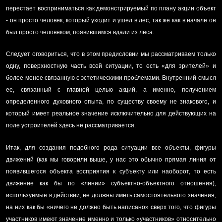
перестает восприниматься как демонстрируемый по плану акции объект
- он просто человек, который уходит и ушел в лес, так же как в начале он
был просто человеком, появившимся вдали из леса.
Следует оговориться, что в этом предисловии мы рассматриваем только
одну, поверхностную часть всей ситуации, то есть «для зрителей» и
более менее связанную с эстетическими проблемами. Внутренний смысл
ее, связанный с главной целью акций, а именно, получением
определенного духовного опыта, по существу своему не знакового, и
который имеет реальное значение исключительно для действующих на
поле устроителей здесь не рассматривается.
Итак, для создания подобного рода ситуации все объекты, фигуры
движений (как мы говорили выше, у нас это обычно прямая линия от
появившегося объекта восприятия к субъекту или наоборот, то есть
движение как бы по «линии» субъектно-объектного отношения),
используемые в действии, не должны иметь самостоятельного значения,
на них как бы «ничего не должно быть написано» сверх того, что фигуры
участников имеют значение именно и только «участников» относительно