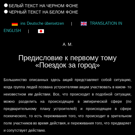
БЕЛЫЙ ТЕКСТ НА ЧЕРНОМ ФОНЕ
ЧЕРНЫЙ ТЕКСТ НА БЕЛОМ ФОНЕ
ins Deutsche übersetzen
TRANSLATION IN
|
ENGLISH
|
А. М.
Предисловие к первому тому
«Поездок за город»
Большинство описанных здесь акций представляет собой ситуацию,
когда группа людей позвана устроителями акции участвовать в каком- то
неизвестном им действии. Все, что происходит в подобной ситуации,
можно разделить на происходящее в эмпирической сфере (по
предварительному плану устроителей) и происходящее в сфере
психического, то есть переживания того, что происходит в зрительном
поле участников во время действия, и переживания того, что предваряет
и сопутствует действию.