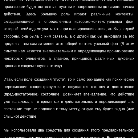
практически будет оставаться пустым и напряженным до самого начала
действия. Здесь большую роль играют различные контексты,
складывающиеся в определенный историко-контекстуальный фон,
который необходимо учитывать при планировании акции, чтобы, с одной
стороны, она была с ним связана, а с другой как бы выходила за его
пределы, тем самым меняя этот общий контекстуальный фон. (В этом
смысле нам кажется знаменательным и определяющим проникновение
некоторых элементов, а главное, принципов, различных духовных
практик в современную эстетику).
Итак, если поле ожидания “пусто”, то и само ожидание как психическое
переживание концентрируется и ощущается как почти достаточное
(пред-достаточное) состояние. Возникает впечатление, что действие
уже началось, в то время как в действительности переживающий это
состояние еще не подошел к тому месту, откуда ему будет видно (или
слышно) действие.
Мы использовали два средства для создания этого предварительного
впечатления, которое можно назвать пред-ожиданием. Во-первых, это