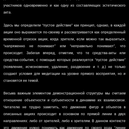
участников одновременно и как одну из составляющих эстетического
акта.
Здесь мы определили “пустое действие” как принцип, однако, в каждой
акции оно выражается по-своему и рассматривается как определенный
временной отрезок акции, когда зрители, если можно так выразиться,
“напряженно не понимают” или “неправильно понимают”, что
происходит. Забегая вперед, отметим, что те средства-акты или
средства-события, с помощью которых реализуется “пустое действие”
(появление, исчезновение, удаление, раздвоение и т. д.) не только
создают условия для медитации на уровне прямого восприятия, но и
становятся ее темой.
Весьма важным элементом демонстрационной структуры мы считаем
отношение объектности и субъектности в динамике их взаимосвязи.
Читателю не трудно заметить, что движение фигур и объектов в
описанных акциях происходит в основном по прямой линии в двух
направлениях: либо от зрителей, либо к зрителям. В данном контексте
это движение нужно понимать как движение по своего рода “линии