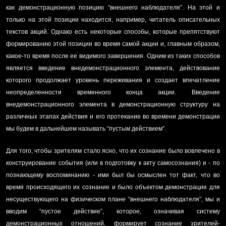
как демонстрационную позицию “внешнего наблюдателя”. На этой и
только на этой позиции находится, например, читатель описательных
текстов акций. Однако есть некоторые способы, которые препятствуют
формированию этой позиции во время самой акции и, главным образом,
какое-то время после ее видимого завершения. Одним из таких способов
является введение внедемонстрационного элемента, действование
которого продолжает уровень переживания и создает впечатление
неопределенности временного конца акции. Введение
внедемонстрационного элемента в демонстрационную структуру на
различных этапах действия и его протекание во времени демонстрации
мы будем в дальнейшем называть “пустым действием”.
Для того, чтобы зрителям стало ясно, что их сознание было вовлечено в
конструирование события (или в подготовку к акту самосознания) и - по
познающему воспоминанию - ими был бы осмыслен тот факт, что во
время происходящего их сознание и было объектом демонстрации для
несуществующего на физическом плане “внешнего наблюдателя”, мы и
вводим “пустое действие”, которое, означивая систему
демонстрационных отношений, формирует сознание зрителей-