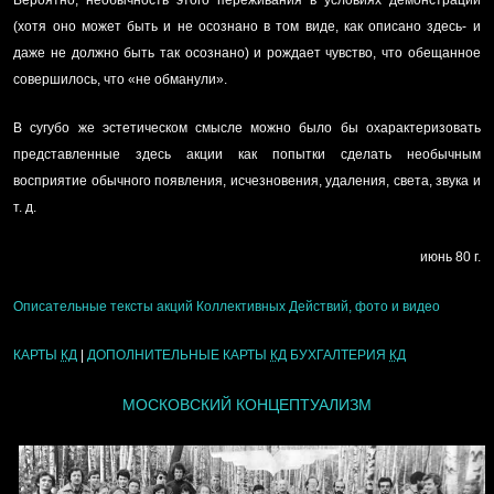
(хотя оно может быть и не осознано в том виде, как описано здесь- и
даже не должно быть так осознано) и рождает чувство, что обещанное
совершилось, что «не обманули».
В сугубо же эстетическом смысле можно было бы охарактеризовать
представленные здесь акции как попытки сделать необычным
восприятие обычного появления, исчезновения, удаления, света, звука и
т. д.
июнь 80 г.
Описательные тексты акций Коллективных Действий, фото и видео
КАРТЫ
КД
|
ДОПОЛНИТЕЛЬНЫЕ КАРТЫ
КД
БУХГАЛТЕРИЯ
КД
МОСКОВСКИЙ КОНЦЕПТУАЛИЗМ