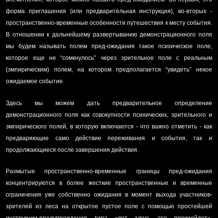
форма приглашения (или предварительная инструкция), во-вторых -
пространственно-временные особенности путешествия к месту события.
В отношении к дальнейшему развертыванию демонстрационного поля
мы будем называть полем пред-ожидания такое психическое поле,
которое еще не “сомкнулось” через зрительное поле с реальным
(эмпирическим) полем, на котором предполагается “увидеть” некое
ожидаемое событие.
Здесь мы можем дать предварительное определение
демонстрационного поля как совокупности психических, зрительного и
эмпирического полей, в которую включаются - что важно отметить - как
предваряющие само действие переживания и события, так и
продолжающиеся после завершения действия.
Размытые пространственно-временные границы пред-ожидания
концентрируются в более жесткие пространственные и временные
ограничения уже собственно ожидания в момент выхода участников-
зрителей из леса на открытое пустое поле с помощью простейшей