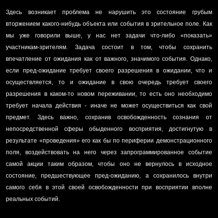
Здесь возникает проблема не нарушить это состояние грубым
вторжением какого-нибудь объекта или события в зрительное поле. Как
мы уже говорили выше, у нас нет задачи что-либо «показать»
участникам-зрителям. Задача состоит в том, чтобы сохранить
впечатление от ожидания как от важного, значимого события. Однако,
если пред-ожидание требует своего разрешения в ожидании, что и
осуществляется, то и ожидание в свою очередь требует своего
разрешения в каком-то новом переживании, то есть оно необходимо
требует начала действия - иначе не может осуществиться как свой
предмет. Здесь важно, сохранив освобожденность сознания от
непосредственной сферы обыденного восприятия, достигнутую в
результате «проведения» его как бы по периферии демонстрационного
поля, воздействовать на него через запрограммированное событие
самой акции таким образом, чтобы оно не вернулось в исходное
состояние, предшествующее пред-ожиданию, а сохранилось внутри
самого себя в этой своей освобожденности при восприятии вполне
реальных событий.