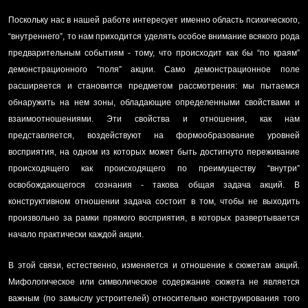
Поскольку нас в нашей работе интересует именно область психического,
“внутреннего”, то нам приходится уделять особое внимание всякого рода
предварительным событиям - тому, что происходит как бы “по краям”
демонстрационного “поля” акции. Само демонстрационное поле
расширяется и становится предметом рассмотрения: мы пытаемся
обнаружить на нем зоны, обладающие определенными свойствами и
взаимоотношениями. Эти свойства и отношения, как нам
представляется, воздействуют на формообразование уровней
восприятия, на одном из которых может быть достигнуто переживание
происходящего как происходящего по преимуществу “внутри”
освобождающегося сознания - такова общая задача акций. В
конструктивном отношении задача состоит в том, чтобы не выходить
произвольно за рамки прямого восприятия, в которых развертывается
начало практически каждой акции.
В этой связи, естественно, изменяется и отношение к сюжетам акций.
Мифологическое или символическое содержание сюжета не является
важным (по замыслу устроителей) относительно конструирования того