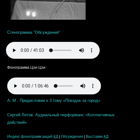
Стенограмма "Обсуждения"
Фонограмма Цзи-Цзи:
А. М.. Предисловие к 3 тому «Поездок за город»
Сергей Летов. Аудиальный перформанс «Коллективных
действий»
Индекс фонограмм акций
КД
|
Обсуждения
|
Выставки
КД