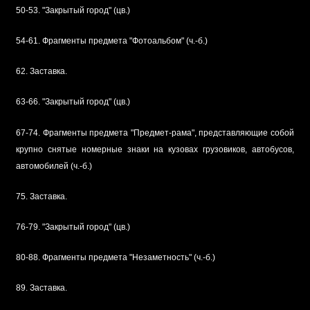
50-53. "Закрытый город" (цв.)
54-61. Фрагменты предмета "Фотоальбом" (ч.-б.)
62. Заставка.
63-66. "Закрытый город" (цв.)
67-74. Фрагменты предмета "Предмет-рама", представляющие собой
крупно снятые номерные знаки на кузовах грузовиков, автобусов,
автомобилей (ч.-б.)
75. Заставка.
76-79. "Закрытый город" (цв.)
80-88. Фрагменты предмета "Незаметность" (ч.-б.)
89. Заставка.