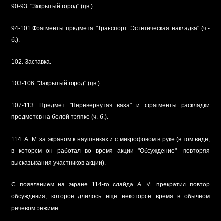
90-93. "Закрытый город" (цв.)
94-101.Фрагменты предмета "Транспорт. Эстетическая накладка" (ч.-
б.).
102. Заставка.
103-106. "Закрытый город" (цв.)
107-113. Предмет "Перевернутая ваза" и фрагменты раскладки
предметов на белой тряпке (ч.-б.).
114. А. М. за экраном в наушниках и с микрофоном в руке (в том виде,
в котором он работал во время акции "Обсуждение"- повторяя
высказывания участников акции).
С появлением на экране 114-го слайда А. М. прекратил повтор
обсуждения, которое длилось еще некоторое время в обычном
речевом режиме.