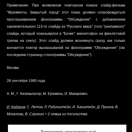
Примечание: При возможном повторном показе слайд-фильма
"Фрагменты. Закрытый город" этот показ должен сопровождаться
прослушиванием фонограммы "Обсуждение" с добавлением
заключительного 115-го слайда из "Русского мира" (того "рекламного"
слайда, который показывался в "Бочке": магнитофон на фиолетовой
тряпке на снегу). Этот слайд должен возникнуть сразу, как только
кончается повтор высказываний на фонограмме "Обсуждение" (см.
последнюю страницу стенограммы "Обсуждение").
Москва
28 сентября 1985 года.
А. М., Г. Кизевальтер, М. Еремина, И. Макаревич.
И. Кабаков
, С. Летов, Л. Рубинштейн, И. Бакштейн, Д. Пригов, В.
Мочалова, В. Сорокин + 2 немца из посольства.