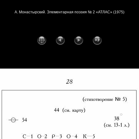
А. Монастырский. Элементарная поэзия № 2 «АТЛАС» (1975)