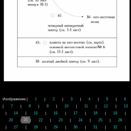
1
2
3
4
5
6
Изображение |
|
|
|
|
|
7
8
9
10
11
12
13
|
|
|
|
|
|
|
14
15
16
17
18
19
|
|
|
|
|
|
|
20
21
22
23
24
25
26
|
|
|
|
|
|
27
28
29
30
31
32
|
|
|
|
|
|
|