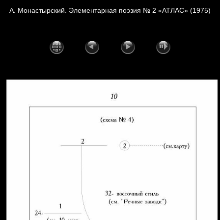
А. Монастырский. Элементарная поэзия № 2 «АТЛАС» (1975)