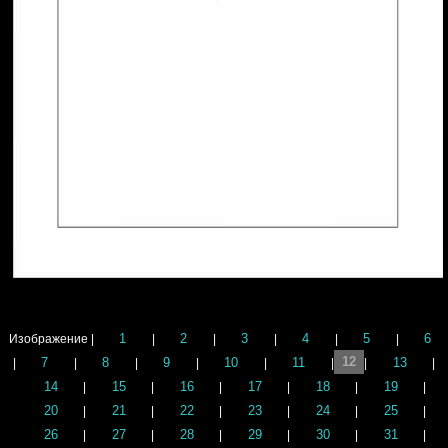
1
2
3
4
5
6
Изображение |
|
|
|
|
|
7
8
9
10
11
12
13
|
|
|
|
|
|
|
|
14
15
16
17
18
19
|
|
|
|
|
|
20
21
22
23
24
25
|
|
|
|
|
|
26
27
28
29
30
31
|
|
|
|
|
|