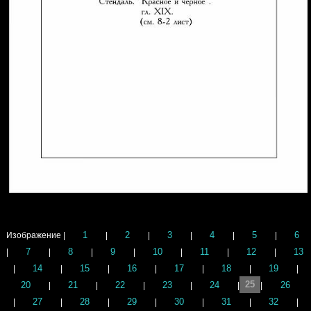
1
2
3
4
5
6
Изображение |
|
|
|
|
|
7
8
9
10
11
12
13
|
|
|
|
|
|
|
14
15
16
17
18
19
|
|
|
|
|
|
|
20
21
22
23
24
25
26
|
|
|
|
|
|
27
28
29
30
31
32
|
|
|
|
|
|
|