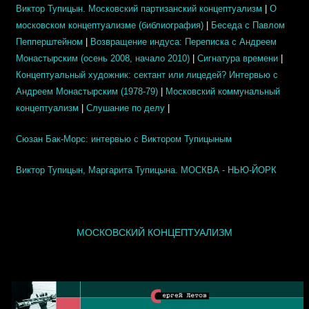
Виктор Тупицын. Московский партизанский концептуализм
|
О
московском концептуализме (библиография)
|
Беседа с Павлом
Пепперштейном
|
Возвращение индуса: Переписка с Андреем
Монастырским (осень 2008, начало 2010)
|
Сигнатура времени
|
Концептуальный художник: сектант или лицедей? Интервью с
Андреем Монастырским (1978-79)
|
Московский коммунальный
концептуализм
|
Слушание по делу
|
Сюзан Бак-Морс: интервью с Виктором Тупицыным
Виктор Тупицын, Маргарита Тупицына. МОСКВА - НЬЮ-ЙОРК
МОСКОВСКИЙ КОНЦЕПТУАЛИЗМ