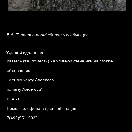
В.А.-Т. попросил АМ сделать следующее:
"Сделай одолжение:
развесь (т.е. помести) на уличной стене или на столбе
объявление:
"Меняю черту
Апеллеса
на пяту
Ахиллеса
".
В. А.-Т.
Номер телефона в Древней Греции:
7(495)9511902"