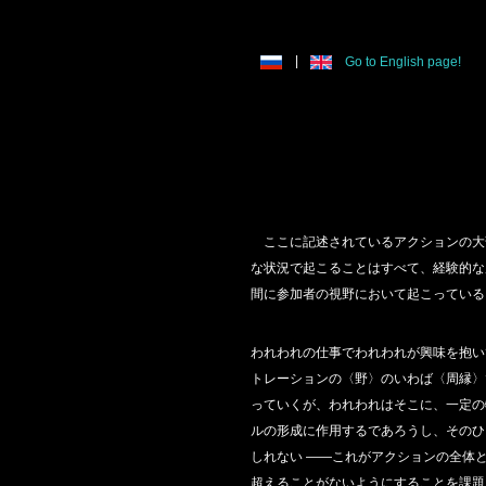
|
Go to English page!
ここに記述されているアクションの大
な状況で起こることはすべて、経験的な
間に参加者の視野において起こっている
われわれの仕事でわれわれが興味を抱い
トレーションの〈野〉のいわば〈周縁〉
っていくが、われわれはそこに、一定の
ルの形成に作用するであろうし、そのひ
しれない ――これがアクションの全体
超えることがないようにすることを課題