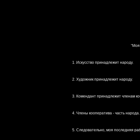
“Моя
1. Искусство принадлежит народу.
2. Художник принадлежит народу.
3. Комендант принадлежит членам к
4. Члены кооператива - часть народа.
5. Следовательно, моя последняя р