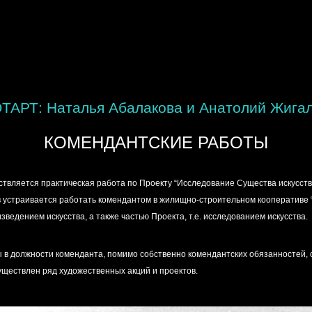
ТАРТ: Наталья Абалакова и Анатолий Жига
КОМЕНДАНТСКИЕ РАБОТЫ
ествляется практическая работа по Проекту “Исследование Существа искусст
лов устраивается работать комендантом в жилищно-строительном кооперативе
зведением искусства, а также частью Проекта, т.е. исследованием искусства.
 в должности коменданта, помимо собственно комендантских обязанностей, 
уществлен ряд художественных акций и проектов.