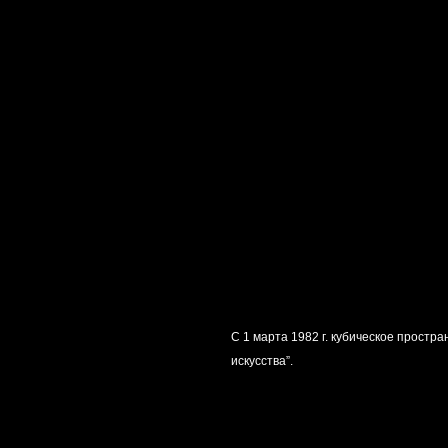
С 1 марта 1982 г. кубическое простр
искусства”.