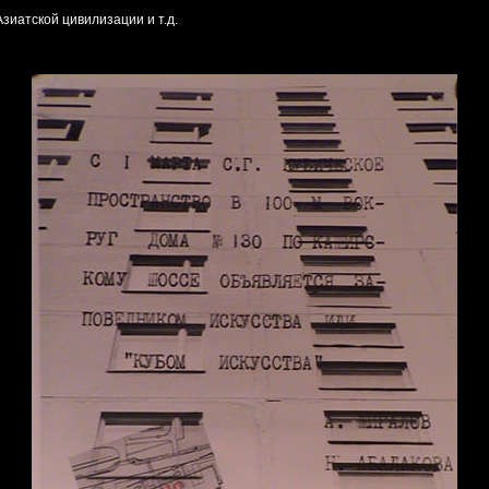
Азиатской цивилизации и т.д.