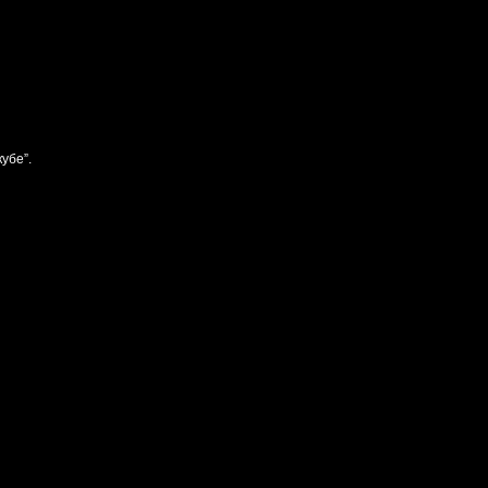
убе”.