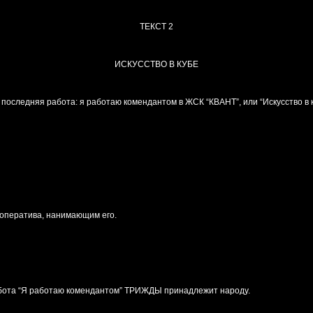
ТЕКСТ 2
ИСКУССТВО В КУБЕ
 последняя работа: я работаю комендантом в ЖСК “КВАНТ”, или “Искусство в к
ооператива, нанимающим его.
абота “Я работаю комендантом” ТРИЖДЫ принадлежит народу.