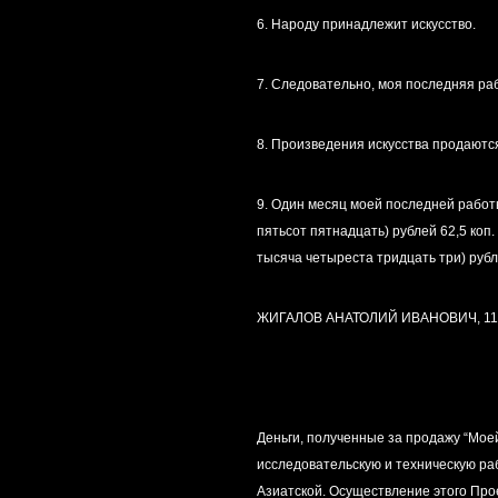
6. Народу принадлежит искусство.
7. Следовательно, моя последняя ра
8. Произведения искусства продаютс
9. Один месяц моей последней работ
пятьсот пятнадцать) рублей 62,5 коп.
тысяча четыреста тридцать три) рубля
ЖИГАЛОВ АНАТОЛИЙ ИВАНОВИЧ, 115561
Деньги, полученные за продажу “Мое
исследовательскую и техническую ра
Азиатской. Осуществление этого Прое