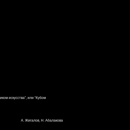
ком искусства”, или “Кубом
А. Жигалов, Н. Абалакова