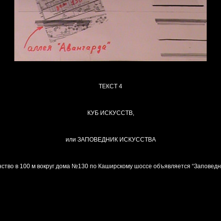
ТЕКСТ 4
КУБ ИСКУССТВ,
или ЗАПОВЕДНИК ИСКУССТВА
анство в 100 м вокруг дома №130 по Каширскому шоссе объявляется “Заповедни