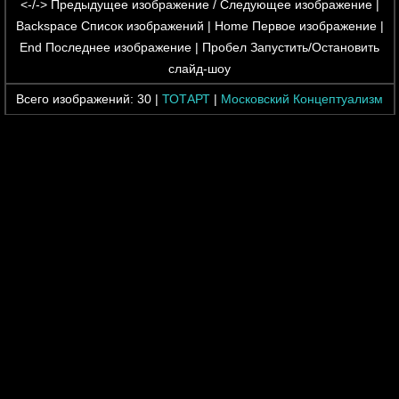
<-/->
Предыдущее изображение / Следующее изображение |
Backspace
Список изображений |
Home
Первое изображение |
End
Последнее изображение |
Пробел
Запустить/Остановить
слайд-шоу
Всего изображений:
30
|
ТОТАРТ
|
Московский Концептуализм