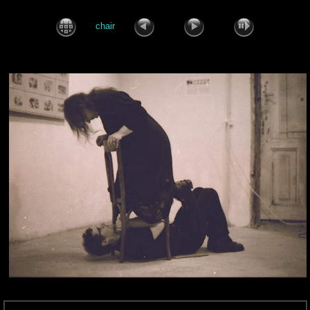
chair