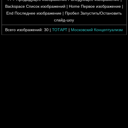
Backspace
Список изображений |
Home
Первое изображение |
End
Последнее изображение |
Пробел
Запустить/Остановить
слайд-шоу
Всего изображений:
30
|
ТОТАРТ
|
Московский Концептуализм