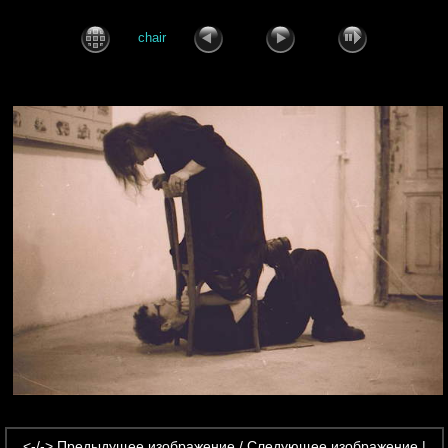
chair
<-/->
Предыдущее изображение / Следующее изображение |