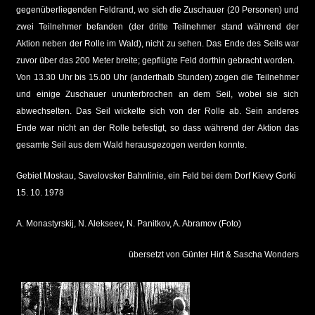
gegenüberliegenden Feldrand, wo sich die Zuschauer (20 Personen) und
zwei Teilnehmer befanden (der dritte Teilnehmer stand während der
Aktion neben der Rolle im Wald), nicht zu sehen. Das Ende des Seils war
zuvor über das 200 Meter breite; gepflügte Feld dorthin gebracht worden.
Von 13.30 Uhr bis 15.00 Uhr (anderthalb Stunden) zogen die Teilnehmer
und einige Zuschauer ununterbrochen an dem Seil, wobei sie sich
abwechselten. Das Seil wickelte sich von der Rolle ab. Sein anderes
Ende war nicht an der Rolle befestigt, so dass während der Aktion das
gesamte Seil aus dem Wald herausgezogen werden konnte.
Gebiet Moskau, Savelovsker Bahnlinie, ein Feld bei dem Dorf Kievy Gorki
15. 10. 1978
A. Monastyrskij, N. Alekseev, N. Panitkov, A. Abramov (Foto)
übersetzt von Günter Hirt & Sascha Wonders