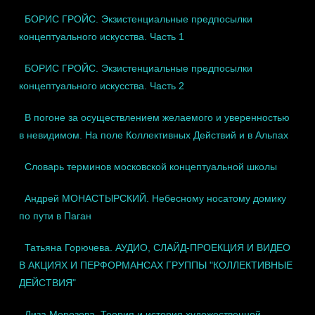
БОРИС ГРОЙС. Экзистенциальные предпосылки
концептуального искусства. Часть 1
БОРИС ГРОЙС. Экзистенциальные предпосылки
концептуального искусства. Часть 2
В погоне за осуществлением желаемого и уверенностью
в невидимом. На поле Коллективных Действий и в Альпах
Cловарь терминов московской концептуальной школы
Андрей МОНАСТЫРСКИЙ. Небесному носатому домику
по пути в Паган
Татьяна Горючева. АУДИО, СЛАЙД-ПРОЕКЦИЯ И ВИДЕО
В АКЦИЯХ И ПЕРФОРМАНСАХ ГРУППЫ "КОЛЛЕКТИВНЫЕ
ДЕЙСТВИЯ"
Лиза Морозова. Теория и история художественной