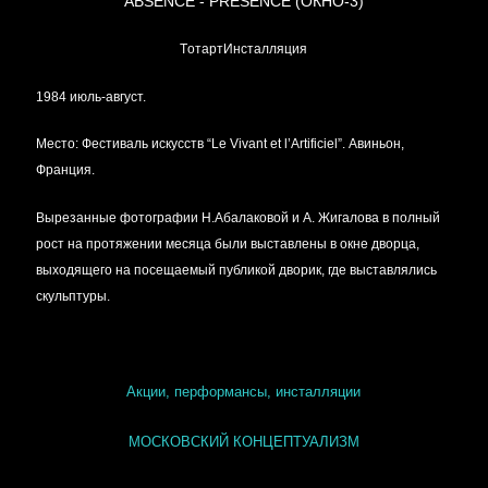
ABSENCE - PRESENCE (ОКНО-3)
TотартИнсталляция
1984 июль-август.
Место: Фестиваль искусств “Le Vivant et l’Artificiel”. Авиньон,
Франция.
Вырезанные фотографии Н.Абалаковой и А. Жигалова в полный
рост на протяжении месяца были выставлены в окне дворца,
выходящего на посещаемый публикой дворик, где выставлялись
скульптуры.
Акции, перформансы, инсталляции
МОСКОВСКИЙ КОНЦЕПТУАЛИЗМ