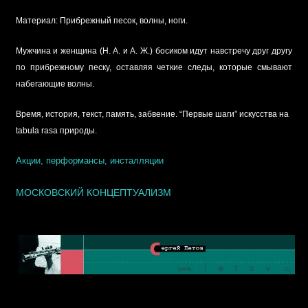
Материал: Прибрежный песок, волны, ноги.
Мужчина и женщина (Н. А. и А. Ж.) босиком идут навстречу друг другу
по прибрежному песку, оставляя четкие следы, которые смывают
набегающие волны.
Время, история, текст, память, забвение. “Первые шаги” искусства на
tabula rasa природы.
Акции, перформансы, инсталляции
МОСКОВСКИЙ КОНЦЕПТУАЛИЗМ