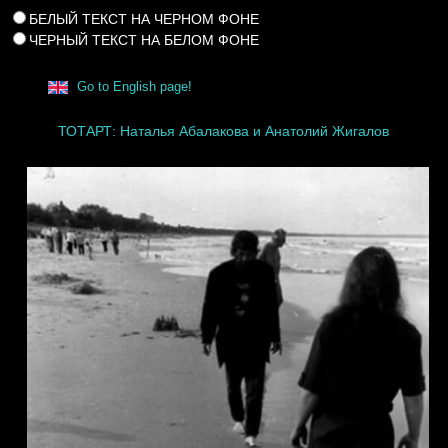
БЕЛЫЙ ТЕКСТ НА ЧЕРНОМ ФОНЕ
ЧЕРНЫЙ ТЕКСТ НА БЕЛОМ ФОНЕ
Go to English page!
ТОТАРТ: Наталья Абалакова и Анатолий Жигалов