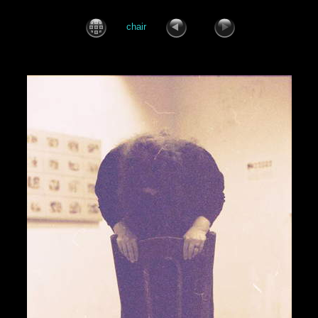
chair