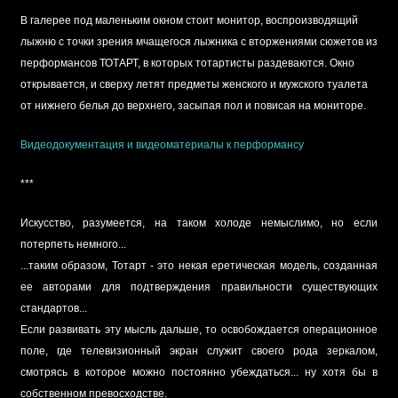
В галерее под маленьким окном стоит монитор, воспроизводящий
лыжню с точки зрения мчащегося лыжника с вторжениями сюжетов из
перформансов ТОТАРТ, в которых тотартисты раздеваются. Окно
открывается, и сверху летят предметы женского и мужского туалета
от нижнего белья до верхнего, засыпая пол и повисая на мониторе.
Видеодокументация и видеоматериалы к перформансу
***
Искусство, разумеется, на таком холоде немыслимо, но если
потерпеть немного...
...таким образом, Тотарт - это некая еретическая модель, созданная
ее авторами для подтверждения правильности существующих
стандартов...
Если развивать эту мысль дальше, то освобождается операционное
поле, где телевизионный экран служит своего рода зеркалом,
смотрясь в которое можно постоянно убеждаться... ну хотя бы в
собственном превосходстве.