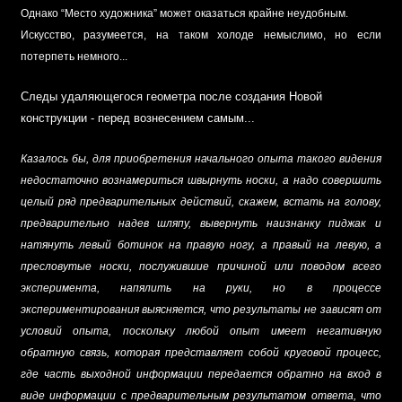
Однако “Место художника” может оказаться крайне неудобным.
Искусство, разумеется, на таком холоде немыслимо, но если
потерпеть немного...
Следы удаляющегося геометра после создания Новой
конструкции - перед вознесением самым...
Казалось бы, для приобретения начального опыта такого видения
недостаточно вознамериться швырнуть носки, а надо совершить
целый ряд предварительных действий, скажем, встать на голову,
предварительно надев шляпу, вывернуть наизнанку пиджак и
натянуть левый ботинок на правую ногу, а правый на левую, а
пресловутые носки, послужившие причиной или поводом всего
эксперимента, напялить на руки, но в процессе
экспериментирования выясняется, что результаты не зависят от
условий опыта, поскольку любой опыт имеет негативную
обратную связь, которая представляет собой круговой процесс,
где часть выходной информации передается обратно на вход в
виде информации с предварительным результатом ответа, что