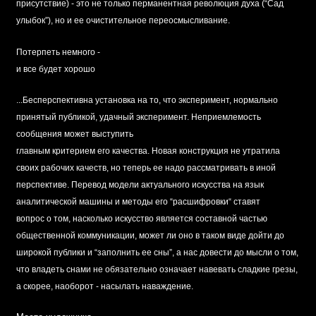
присутствие) - это не только перманентная революция духа (“Сад
улыбок”), но и ее очистительное переосмысливание.
Потерпеть немного -
и все будет хорошо
...Бесперспективна установка на то, что эксперимент, нормально
принятый публикой, удачный эксперимент. Неприемлемость
сообщения может выступить
главным критерием его качества. Новая конструкция не утратила
своих рабочих качеств, но теперь ее надо рассматривать в иной
перспективе. Перевод модели актуального искусства на язык
аналитической машины и методы его “расшифровки“ ставят
вопрос о том, насколько искусство является составной частью
общественной коммуникации, может ли оно в таком виде дойти до
широкой публики и “заполнить ее сны”, а нас довести до мысли о том,
что владеть снами не обязательно означает навевать сладкие грезы,
а скорее, наоборот - насылать наваждение.