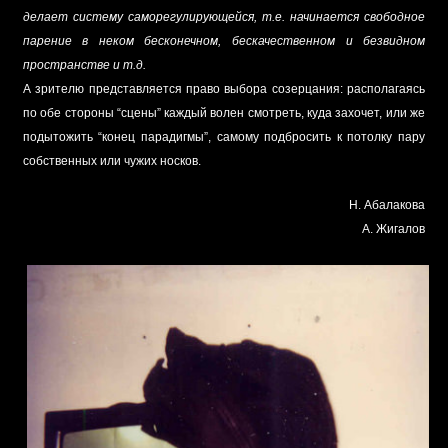
делает систему саморегулирующейся, т.е. начинается свободное
парение в неком бесконечном, бескачественном и безвидном
пространстве и т.д.
А зрителю представляется право выбора созерцания: располагаясь
по обе стороны “сцены” каждый волен смотреть, куда захочет, или же
подытожить “конец парадигмы”, самому подбросить к потолку пару
собственных или чужих носков.
Н. Абалакова
А. Жигалов