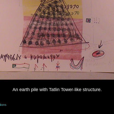
An earth pile with Tatlin Tower-like structure.
tions