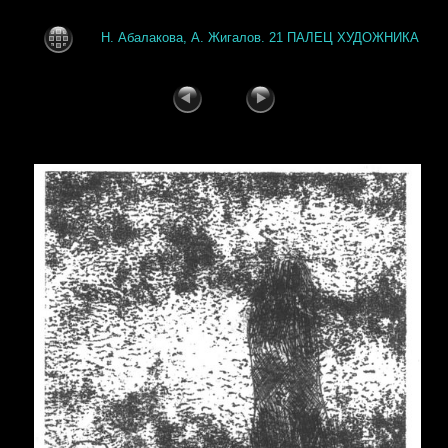
Н. Абалакова, А. Жигалов. 21 ПАЛЕЦ ХУДОЖНИКА