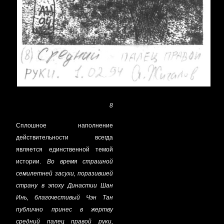
8
Сплошное наполнение
действительности всегда
является единственной темой
истории.
Во время страшной
семилетней засухи, поразившей
страну в эпоху Династии Шан
Инь, благочестивый Чэн Тан
публично принес в жертву
средний палец правой руки,