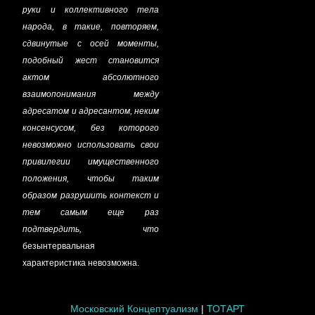
руки и коллективного тела
народа, в такие, повторяем,
сдвинутые с осей моменты,
подобный жест становится
актом абсолютного
взаимопонимания между
адресатом и адресантом, неким
консенсусом, без которого
невозможно использовать свои
привилегии имущественного
положения, чтобы таким
образом разрушить контекст и
тем самым еще раз
подтвердить, что
безынтервальная
характеристика невозможна.
Московский Концептуализм
|
ТОТАРТ