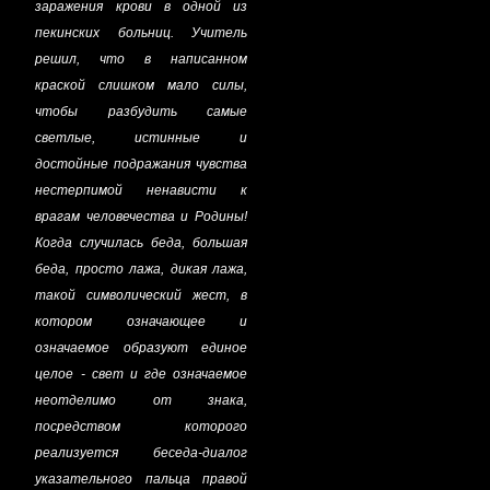
заражения крови в одной из
пекинских больниц. Учитель
решил, что в написанном
краской слишком мало силы,
чтобы разбудить самые
светлые, истинные и
достойные подражания чувства
нестерпимой ненависти к
врагам человечества и Родины!
Когда случилась беда, большая
беда, просто лажа, дикая лажа,
такой символический жест, в
котором означающее и
означаемое образуют единое
целое - свет и где означаемое
неотделимо от знака,
посредством которого
реализуется беседа-диалог
указательного пальца правой