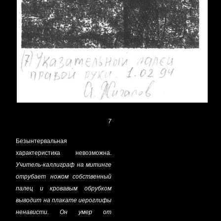
7
Безынтервальная
характеристика невозможна.
Учитель-каллиграф на митинге
отрубает ножом собственный
палец и кровавым обрубком
выводит на плакате иероглифы
ненависти. Он умер от