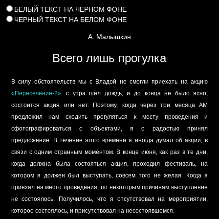
БЕЛЫЙ ТЕКСТ НА ЧЕРНОМ ФОНЕ
ЧЕРНЫЙ ТЕКСТ НА БЕЛОМ ФОНЕ
А. Малышкин
Всего лишь прогулка
В силу обстоятельств мы с Владой не смогли приехать на акцию
«Пересечение-2»
: с утра шёл дождь, и до конца не было ясно,
состоится акция или нет. Поэтому, когда через три месяца АМ
предложил нам сходить прогуляться к месту проведения и
сфотографироваться с объектами, я с радостью принял
предложение. В течение этого времени я иногда думал об акции, в
связи с одним странным моментом. В конце июня, как раз в те дни,
когда должна была состояться акция, проходил фестиваль, на
котором я должен был выступать, совсем того не желая. Когда я
приехал на место проведения, по некоторым причинам выступление
не состоялось. Получилось, что я отсутствовал на мероприятии,
которое состоялось, и присутствовал на несостоявшемся.