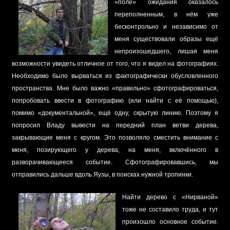
«поле» ожидания оказалось
переполненным, в нём уже
бесконтрольно и независимо от
меня существовали образы ещё
непроизошедшего, лишая меня
возможности увидеть отличное от того, что я видел на фотографиях.
Необходимо было вырваться из фактографически обусловленного
пространства. Мне было важно «правильно» сфотографироваться,
попробовать ввести в фотографию (или найти с её помощью),
помимо «документальной», ещё одну, скрытую линию. Поэтому я
попросил Владу вывести на передний план ветви дерева,
закрывающие меня с кругом. Это позволяло сместить внимание с
меня, позирующего у дерева, на меня, включённого в
разворачивающееся событие. Сфотографировавшись, мы
отправились дальше вдоль Яузы, в поисках нужной тропинки.
Найти дерево с «Нирваной»
тоже не составило труда, и тут
произошло основное событие.