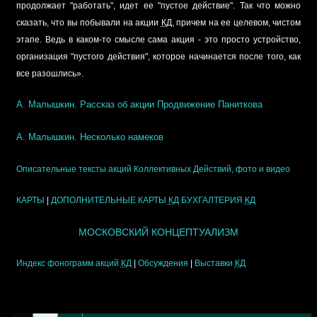
продолжает "работать", идет ее "пустое действие". Так что можно
сказать, что вы побывали на акции
КД
, причем на ее целевом, чистом
этапе. Ведь в каком-то смысле сама акция - это просто устройство,
организация "пустого действия", которое начинается после того, как
все разошлись».
А. Малышкин.
Рассказ об акции Продвижение Паниткова
А. Малышкин. Несколько намеков
Описательные тексты акций Коллективных Действий, фото и видео
КАРТЫ
|
ДОПОЛНИТЕЛЬНЫЕ КАРТЫ
КД
БУХГАЛТЕРИЯ
КД
МОСКОВСКИЙ КОНЦЕПТУАЛИЗМ
Индекс фонограмм акций
КД
|
Обсуждения
|
Выставки
КД