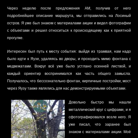
Через неделю после предложения АМ, получив от него
подробнейшее описание маршрута, мы отправились на Лосиный
остров. Я уже был знаком с материалами акции и видел фотографии
с объектами и решил относиться к происходящему как к приятной
прогулке.
Интересен был путь к месту события: выйдя из трамвая, нам надо
было идти к Яузе, удаляясь во дворы, и проходить мимо фонтана с
медвежатами. Вокруг всё уже было устлано осенней листвой, и
каждый ориентир воспринимался как часть общего замысла.
Получалось, что бессознательно фонтан, кирпичные постройки, мост
через Яузу также являлись для нас демонстрируемыми объектами.
Довольно быстро мы нашли
металлический круг с цифрами, и я
сфотографировался возле него. Я
уже писал, что заранее был
знаком с материалами акции. Моё