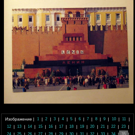
Изображение |
|
|
|
|
|
|
|
|
|
|
|
1
2
3
4
5
6
7
8
9
10
11
|
|
|
|
|
|
|
|
|
|
|
|
12
13
14
15
16
17
18
19
20
21
22
23
|
|
|
|
|
|
|
|
|
|
|
|
24
25
26
27
28
29
30
31
32
33
34
35