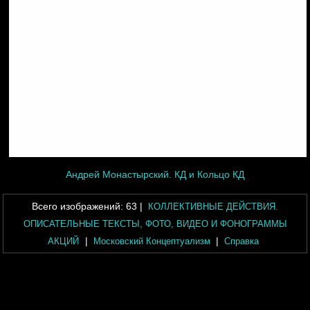
Андрей Монастырский. КД и Кольцо КД
Всего изображений:
63
|
КОЛЛЕКТИВНЫЕ ДЕЙСТВИЯ.
ОПИСАТЕЛЬНЫЕ ТЕКСТЫ, ФОТО, ВИДЕО И ФОНОГРАММЫ
|
|
АКЦИЙ
Московский Концептуализм
Справка