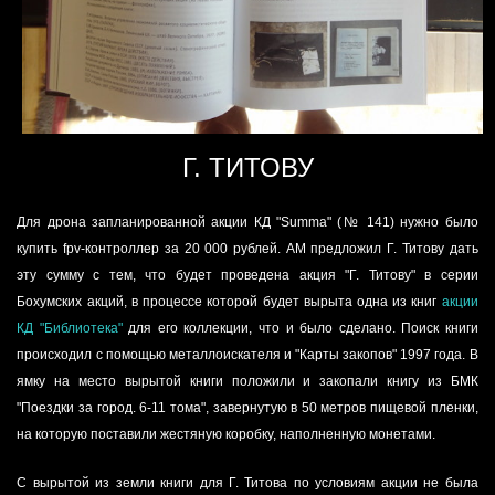
Г. ТИТОВУ
Для дрона запланированной акции КД "Summa" (№ 141) нужно было
купить fpv-контроллер за 20 000 рублей. АМ предложил Г. Титову дать
эту сумму с тем, что будет проведена акция "Г. Титову" в серии
Бохумских акций, в процессе которой будет вырыта одна из книг
акции
КД "Библиотека"
для его коллекции, что и было сделано. Поиск книги
происходил с помощью металлоискателя и "Карты закопов" 1997 года. В
ямку на место вырытой книги положили и закопали книгу из БМК
"Поездки за город. 6-11 тома", завернутую в 50 метров пищевой пленки,
на которую поставили жестяную коробку, наполненную монетами.
С вырытой из земли книги для Г. Титова по условиям акции не была