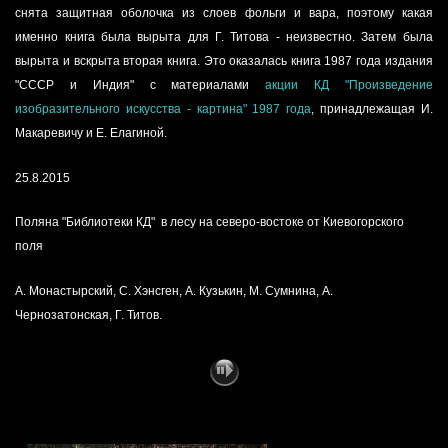
снята защитная оболочка из слоев фольги и вара, поэтому какая
именно книга была вырыта для Г. Титова - неизвестно. Затем была
вырыта и вскрыта вторая книга. Это оказалась книга 1987 года издания
"СССР и Индия" с материалами
акции КД "Произведение
изобразительного искусства - картина" 1987 года
, принадлежащая И.
Макаревичу и Е. Елагиной.
25.8.2015
Поляна "Библиотеки КД" в лесу на северо-востоке от Киевогорского
поля
А. Монастырский, С. Хэнсген, А. Кузькин, М. Сумнина, А.
Чернозатонская, Г. Титов.