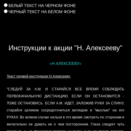
БЕЛЫЙ ТЕКСТ НА ЧЕРНОМ ФОНЕ
ЧЕРНЫЙ ТЕКСТ НА БЕЛОМ ФОНЕ
Инструкции к акции "Н. Алексееву"
«Н.АЛЕКСЕЕВУ»
Текст первой инструкции Н.Алексееву:
"СЛЕДУЙ ЗА А.М. И СТАРАЙСЯ ВСЕ ВРЕМЯ СОБЛЮДАТЬ
ПЕРВОНАЧАЛЬНУЮ ДИСТАНЦИЮ. ЕСЛИ ОН ОСТАНОВИТСЯ -
ТОЖЕ ОСТАНОВИСЬ. ЕСЛИ А.М. ИДЕТ, ЗАЛОЖИВ РУКИ ЗА СПИНУ,
старайся целиком сосредоточиться взглядом и "мыслью" на его
РУКАХ. Во всяком случае нельзя в это время смотреть по сторонам и
желательно не думать ни о чем постороннем. Глаза следует чуть