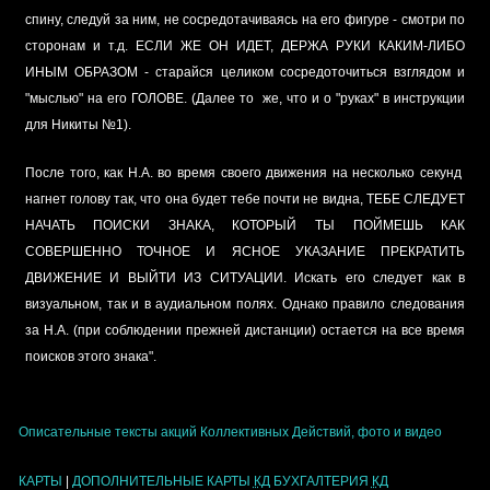
спину, следуй за ним, не сосредотачиваясь на его фигуре - смотри по
сторонам и т.д. ЕСЛИ ЖЕ ОН ИДЕТ, ДЕРЖА РУКИ КАКИМ-ЛИБО
ИНЫМ ОБРАЗОМ - старайся целиком сосредоточиться взглядом и
"мыслью" на его ГОЛОВЕ. (Далее то же, что и о "руках" в инструкции
для Никиты №1).
После того, как Н.А. во время своего движения на несколько секунд
нагнет голову так, что она будет тебе почти не видна, ТЕБЕ СЛЕДУЕТ
НАЧАТЬ ПОИСКИ ЗНАКА, КОТОРЫЙ ТЫ ПОЙМЕШЬ КАК
СОВЕРШЕННО ТОЧНОЕ И ЯСНОЕ УКАЗАНИЕ ПРЕКРАТИТЬ
ДВИЖЕНИЕ И ВЫЙТИ ИЗ СИТУАЦИИ. Искать его следует как в
визуальном, так и в аудиальном полях. Однако правило следования
за Н.А. (при соблюдении прежней дистанции) остается на все время
поисков этого знака".
Описательные тексты акций Коллективных Действий, фото и видео
КАРТЫ
|
ДОПОЛНИТЕЛЬНЫЕ КАРТЫ
КД
БУХГАЛТЕРИЯ
КД