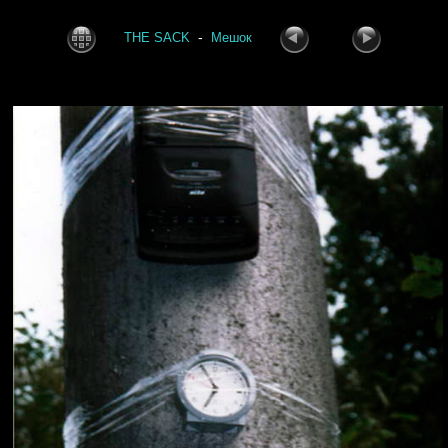
-
THE SACK
Мешок