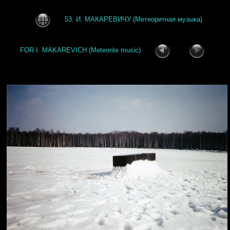
53. И. МАКАРЕВИЧУ (Метеоритная музыка)
FOR I. MAKAREVICH (Meteorite music)