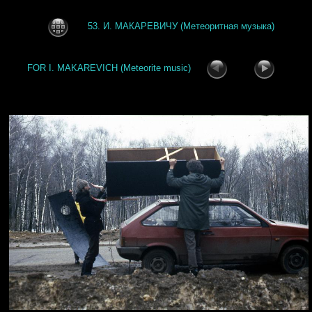
53. И. МАКАРЕВИЧУ (Метеоритная музыка)
FOR I. MAKAREVICH (Meteorite music)