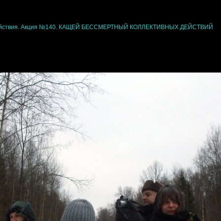
ействия. Акция №140. КАЩЕЙ БЕССМЕРТНЫЙ КОЛЛЕКТИВНЫХ ДЕЙСТВИЙ