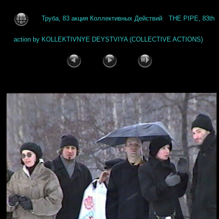
Труба, 83 акция Коллективных Действий
THE PIPE, 83th
action by KOLLEKTIVNYE DEYSTVIYA (COLLECTIVE ACTIONS)