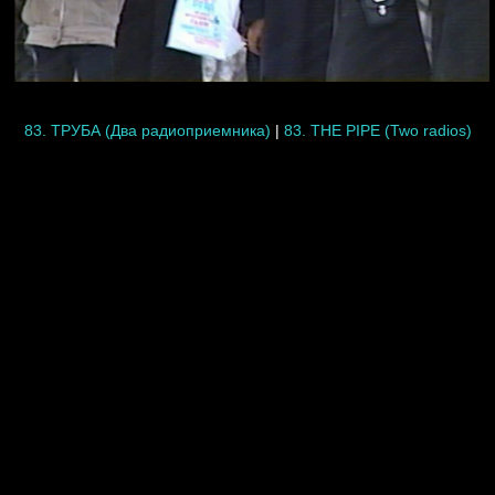
83. ТРУБА (Два радиоприемника)
|
83. THE PIPE (Two radios)