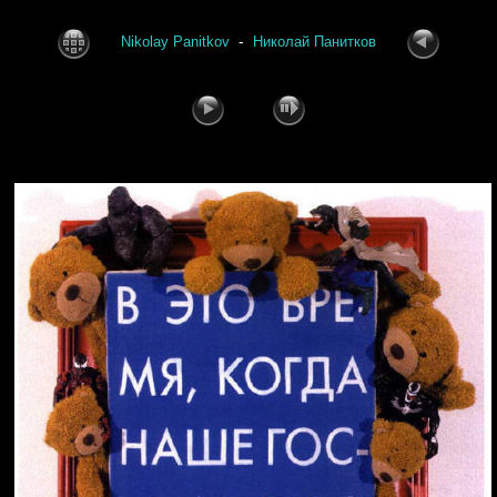
-
Nikolay Panitkov
Николай Панитков