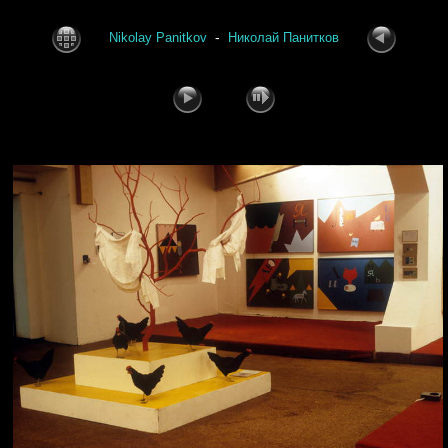
-
Nikolay Panitkov
Николай Панитков