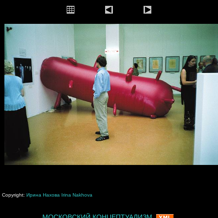
Copyright:
Ирина Нахова
Irina Nakhova
МОСКОВСКИЙ КОНЦЕПТУАЛИЗМ