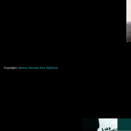
Copyright:
Ирина Нахова
Irina Nakhova