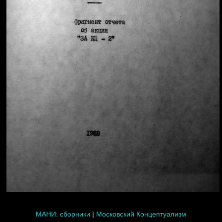
МАНИ: сборники
|
Московский Концептуализм