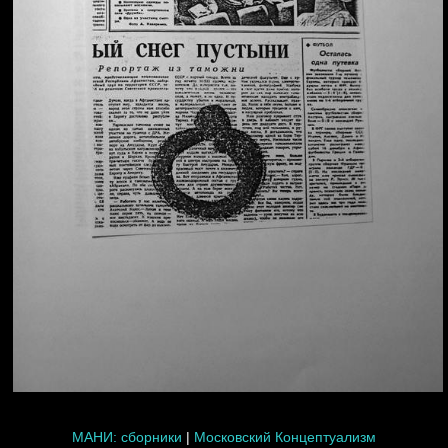
МАНИ: сборники
|
Московский Концептуализм