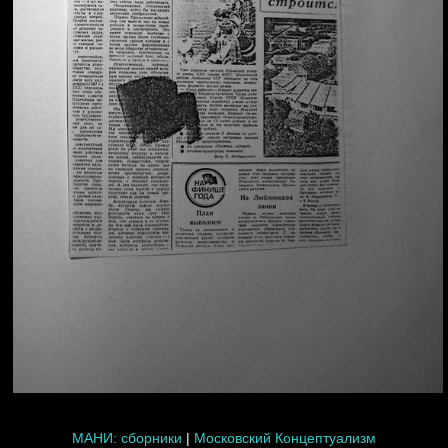
МАНИ: сборники
|
Московский Концептуализм