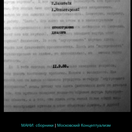
МАНИ: сборники
|
Московский Концептуализм