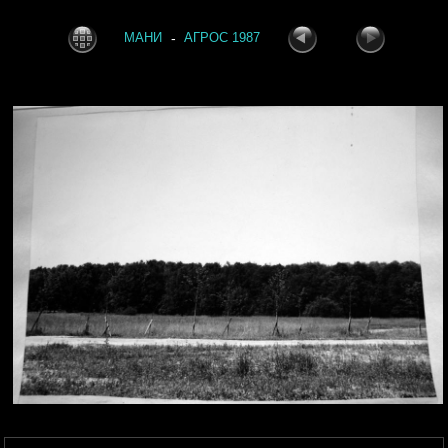
-
МАНИ
АГРОС 1987