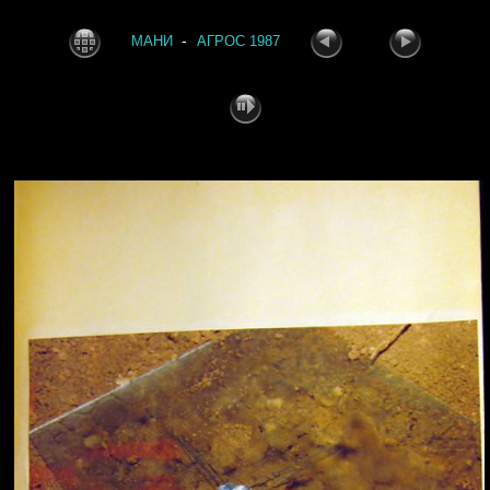
-
МАНИ
АГРОС 1987