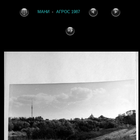
-
МАНИ
АГРОС 1987