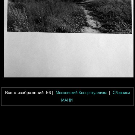
Всего изображений:
56
|
|
Московский Концептуализм
Сборники
МАНИ