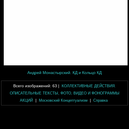
Андрей Монастырский. КД и Кольцо КД
Всего изображений:
63
|
КОЛЛЕКТИВНЫЕ ДЕЙСТВИЯ.
ОПИСАТЕЛЬНЫЕ ТЕКСТЫ, ФОТО, ВИДЕО И ФОНОГРАММЫ
|
|
АКЦИЙ
Московский Концептуализм
Справка