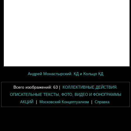
Андрей Монастырский. КД и Кольцо КД
Всего изображений:
63
|
КОЛЛЕКТИВНЫЕ ДЕЙСТВИЯ.
ОПИСАТЕЛЬНЫЕ ТЕКСТЫ, ФОТО, ВИДЕО И ФОНОГРАММЫ
|
|
АКЦИЙ
Московский Концептуализм
Справка