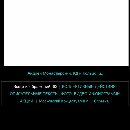
Андрей Монастырский. КД и Кольцо КД
Всего изображений:
63
|
КОЛЛЕКТИВНЫЕ ДЕЙСТВИЯ.
ОПИСАТЕЛЬНЫЕ ТЕКСТЫ, ФОТО, ВИДЕО И ФОНОГРАММЫ
|
|
АКЦИЙ
Московский Концептуализм
Справка