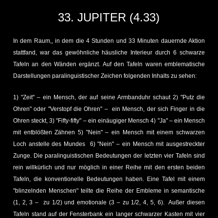
33. JUPITER (4.33)
In dem Raum,, in dem die 4 Stunden und 33 Minuten dauernde Aktion
stattfand, war das gewöhnliche häusliche Interieur durch 6 schwarze
Tafeln an den Wänden ergänzt. Auf den Tafeln waren emblematische
Darstellungen paralinguistischer Zeichen folgenden Inhalts zu sehen:
1) "Zeit" – ein Mensch, der auf seine Armbanduhr schaut 2) "Putz die
Ohren" oder "Verstopf die Ohren" – ein Mensch, der sich Finger in die
Ohren steckt, 3) "Fifty-fifty" – ein einäugiger Mensch 4) "Ja" – ein Mensch
mit entblößten Zähnen 5) "Nein" – ein Mensch mit einem schwarzen
Loch anstelle des Mundes 6) "Nein" – ein Mensch mit ausgestreckter
Zunge. Die paralinguistischen Bedeutungen der letzten vier Tafeln sind
rein willkürlich und nur möglich in einer Reihe mit den ersten beiden
Tafeln, die konventionelle Bedeutungen haben. Eine Tafel mit einem
"blinzelnden Menschen" teilte die Reihe der Embleme in semantische
(1, 2, 3 – zu 1/2) und emotionale (3 – zu 1/2, 4, 5, 6). Außer diesen
Tafeln stand auf der Fensterbank ein langer schwarzer Kasten mit vier