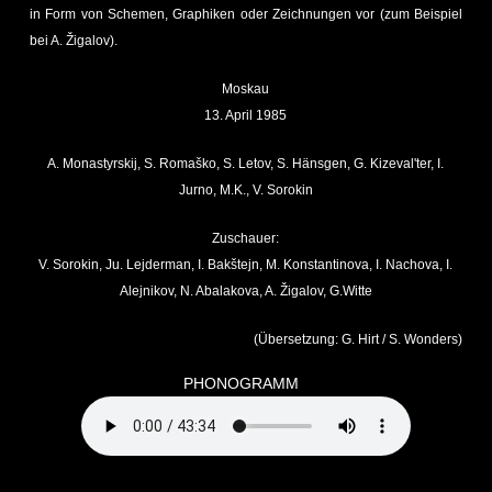
in Form von Schemen, Graphiken oder Zeichnungen vor (zum Beispiel
bei A. Žigalov).
Moskau
13. April 1985
A. Monastyrskij, S. Romaško, S. Letov, S. Hänsgen, G. Kizeval'ter, I.
Jurno, M.K., V. Sorokin
Zuschauer:
V. Sorokin, Ju. Lejderman, I. Bakštejn, M. Konstantinova, I. Nachova, I.
Alejnikov, N. Abalakova, A. Žigalov, G.Witte
(Übersetzung: G. Hirt / S. Wonders)
PHONOGRAMM