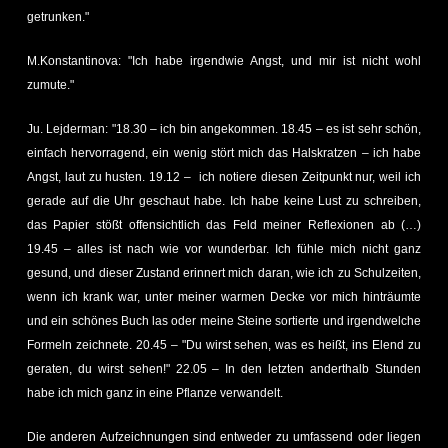
getrunken."
M.Konstantinova: "Ich habe irgendwie Angst, und mir ist nicht wohl
zumute."
Ju. Lejderman: "18.30 – ich bin angekommen. 18.45 – es ist sehr schön,
einfach hervorragend, ein wenig stört mich das Halskratzen – ich habe
Angst, laut zu husten. 19.12 – ich notiere diesen Zeitpunkt nur, weil ich
gerade auf die Uhr geschaut habe. Ich habe keine Lust zu schreiben,
das Papier stößt offensichtlich das Feld meiner Reflexionen ab (…)
19.45 – alles ist nach wie vor wunderbar. Ich fühle mich nicht ganz
gesund, und dieser Zustand erinnert mich daran, wie ich zu Schulzeiten,
wenn ich krank war, unter meiner warmen Decke vor mich hinträumte
und ein schönes Buch las oder meine Steine sortierte und irgendwelche
Formeln zeichnete. 20.45 – "Du wirst sehen, was es heißt, ins Elend zu
geraten, du wirst sehen!" 22.05 – In den letzten anderthalb Stunden
habe ich mich ganz in eine Pflanze verwandelt.
Die anderen Aufzeichnungen sind entweder zu umfassend oder liegen