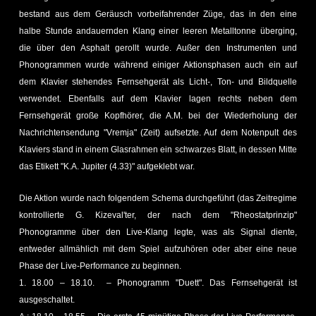
bestand aus dem Geräusch vorbeifahrender Züge, das in den eine
halbe Stunde andauernden Klang einer leeren Metalltonne überging,
die über den Asphalt gerollt wurde. Außer den Instrumenten und
Phonogrammen wurde während einiger Aktionsphasen auch ein auf
dem Klavier stehendes Fernsehgerät als Licht-, Ton- und Bildquelle
verwendet. Ebenfalls auf dem Klavier lagen rechts neben dem
Fernsehgerät große Kopfhörer, die A.M. bei der Wiederholung der
Nachrichtensendung "Vremja" (Zeit) aufsetzte. Auf dem Notenpult des
Klaviers stand in einem Glasrahmen ein schwarzes Blatt, in dessen Mitte
das Etikett "K.A. Jupiter (4.33)" aufgeklebt war.
Die Aktion wurde nach folgendem Schema durchgeführt (das Zeitregime
kontrollierte G. Kizeval'ter, der nach dem "Rheostatprinzip"
Phonogramme über den Live-Klang legte, was als Signal diente,
entweder allmählich mit dem Spiel aufzuhören oder aber eine neue
Phase der Live-Performance zu beginnen.
1. 18.00 – 18.10. – Phonogramm "Duett". Das Fernsehgerät ist
ausgeschaltet.