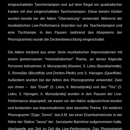
eingeschalteten Taschenlampen und auf dem Regal ein quadratischer
Kasten mit drei eingeschalteten Taschenlampen. Diese beiden Kästen
wurden bereits bei der Aktion "Übersetzung" verwendet. Während der
musikalischen Live-Performance brannten nur die Taschenlampen und
eine Tischlampe; in den Pausen (während des Abspielens der
Phonogramme) wurde die Deckenbeleuchtung eingeschaltet.
Die Aktion bestand aus einer Serie musikalischer Improvisationen mit
einem gemeinsamen "minimalistischen" Thema, an denen folgende
Personen teilnahmen: A. Monastyrskij (Klavier), S. Letov (Bassklarinette),
S. Romaško (Blockflöte und Dreiton-Pfeife) und S. Hänsgen (Querflöte).
Außerdem wurden bei der Aktion drei Phonogramme verwendet. Zwei
von ihnen – das "Duett" (S. Letov, A. Monastyrskij) und das "Trio" (S.
Letov, S. Hänsgen, A. Monastyrskij) wurden in den Pausen der Live-
Performance abgespielt; sie waren vor der Aktion aufgezeichnet worden
und bestanden aus Improvisationen über dasselbe Thema. Ein weiteres
Phonogramm "Züge; Tonne", das A.M. bei einer Eisenbahnbrücke in der
Nähe der Station "Jausa" der Jaroslavler Bahnlinie aufgenommen hatte,
überlagerte von Zeit zu Zeit die Live-Performance. Das Phonogramm