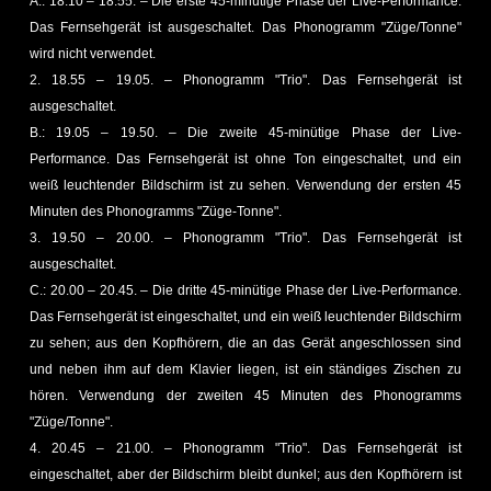
A.: 18.10 – 18.55. – Die erste 45-minütige Phase der Live-Performance.
Das Fernsehgerät ist ausgeschaltet. Das Phonogramm "Züge/Tonne"
wird nicht verwendet.
2. 18.55 – 19.05. – Phonogramm "Trio". Das Fernsehgerät ist
ausgeschaltet.
B.: 19.05 – 19.50. – Die zweite 45-minütige Phase der Live-
Performance. Das Fernsehgerät ist ohne Ton eingeschaltet, und ein
weiß leuchtender Bildschirm ist zu sehen. Verwendung der ersten 45
Minuten des Phonogramms "Züge-Tonne".
3. 19.50 – 20.00. – Phonogramm "Trio". Das Fernsehgerät ist
ausgeschaltet.
C.: 20.00 – 20.45. – Die dritte 45-minütige Phase der Live-Performance.
Das Fernsehgerät ist eingeschaltet, und ein weiß leuchtender Bildschirm
zu sehen; aus den Kopfhörern, die an das Gerät angeschlossen sind
und neben ihm auf dem Klavier liegen, ist ein ständiges Zischen zu
hören. Verwendung der zweiten 45 Minuten des Phonogramms
"Züge/Tonne".
4. 20.45 – 21.00. – Phonogramm "Trio". Das Fernsehgerät ist
eingeschaltet, aber der Bildschirm bleibt dunkel; aus den Kopfhörern ist