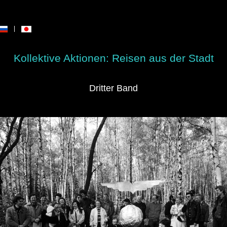
|
Kollektive Aktionen: Reisen aus der Stadt
Dritter Band