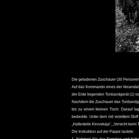
Die geladenen Zuschauer (30 Personen)
Auf das Kommando eines der Veranstalt
der Erde liegenden Tonbandgerät (1) vor
Nachdem die Zuschauer das Tonbandgerät
bis zu einem kleinen Tisch. Darauf la
bedeckte. Unter dem mit violettem Sto
„Haltestelle Kirovskaja“, „Vorsicht beim
Die Instruktion auf der Pappe lautete: