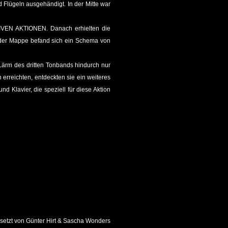
 Flügeln ausgehändigt. In der Mitte war
 AKTIONEN. Danach erhielten die
der Mappe befand sich ein Schema von
Lärm des dritten Tonbands hindurch nur
rreichten, entdeckten sie ein weiteres
 Klavier, die speziell für diese Aktion
setzt von Günter Hirt & Sascha Wonders