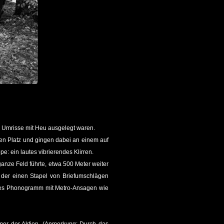
 Umrisse mit Heu ausgelegt waren.
en Platz und gingen dabei an einem auf
: ein lautes vibrierendes Klirren.
anze Feld führte, etwa 500 Meter weiter
, der einen Stapel von Briefumschlägen
sches Phonogramm mit Metro-Ansagen wie