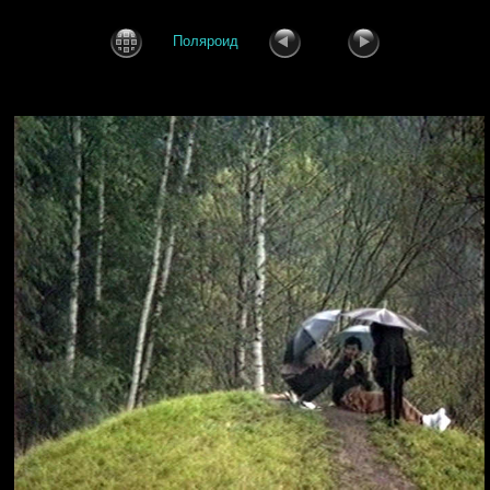
Поляроид